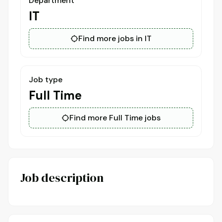
Department
IT
Find more jobs in IT
Job type
Full Time
Find more Full Time jobs
Job description